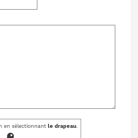
n en sélectionnant
le drapeau
.