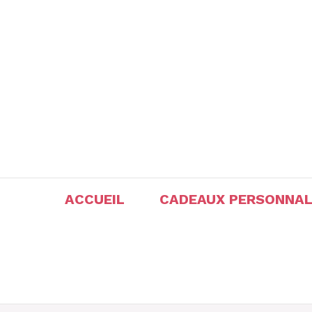
Aller
au
contenu
ACCUEIL
CADEAUX PERSONNAL